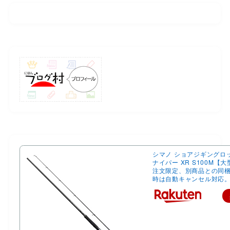
シマノ ショアジギングロ
ナイパー XR S100M【
注文限定、別商品との同
時は自動キャンセル対応