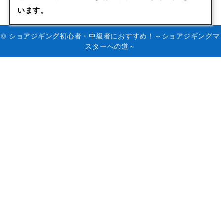
います。
© ショアジギング初心者・中級者におすすめ！～ショアジギングマ
スターへの道～