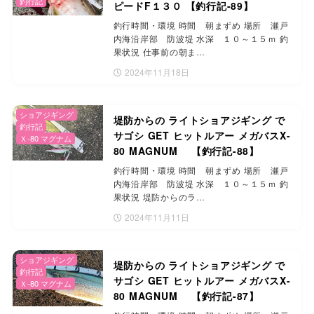
釣行記
ピードF１３０ 【釣行記-89】
釣行時間・環境 時間 朝まずめ 場所 瀬戸
内海沿岸部 防波堤 水深 １０～１５ｍ 釣
果状況 仕事前の朝ま…
2024年11月18日
ショアジギング
堤防からの ライトショアジギング で
釣行記
サゴシ GET ヒットルアー メガバスX-
Ｘ-80 マグナム
80 MAGNUM 【釣行記-88】
釣行時間・環境 時間 朝まずめ 場所 瀬戸
内海沿岸部 防波堤 水深 １０～１５ｍ 釣
果状況 堤防からのラ…
2024年11月11日
ショアジギング
堤防からの ライトショアジギング で
釣行記
サゴシ GET ヒットルアー メガバスX-
Ｘ-80 マグナム
80 MAGNUM 【釣行記-87】