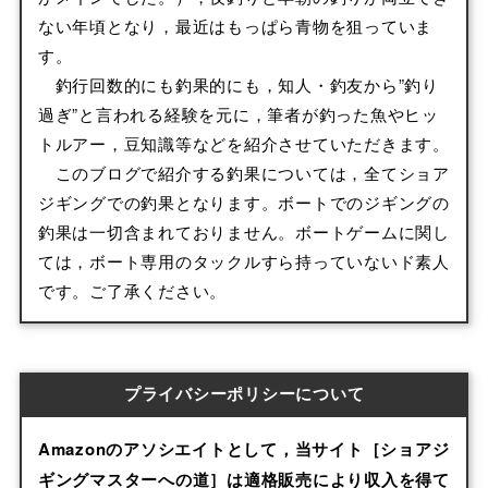
ない年頃となり，最近はもっぱら青物を狙っていま
す。
釣行回数的にも釣果的にも，知人・釣友から”釣り
過ぎ”と言われる経験を元に，筆者が釣った魚やヒッ
トルアー，豆知識等などを紹介させていただきます。
このブログで紹介する釣果については，全てショア
ジギングでの釣果となります。ボートでのジギングの
釣果は一切含まれておりません。ボートゲームに関し
ては，ボート専用のタックルすら持っていないド素人
です。ご了承ください。
プライバシーポリシーについて
Amazonのアソシエイトとして，当サイト［ショアジ
ギングマスターへの道］は適格販売により収入を得て