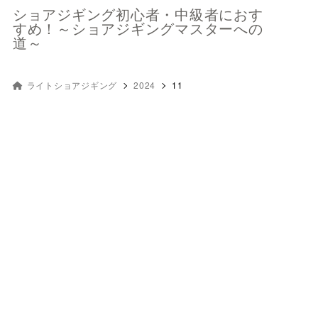
ショアジギング初心者・中級者におす
すめ！～ショアジギングマスターへの
道～
ライトショアジギング
2024
11