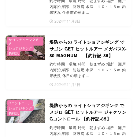
釣行時間・環境 時間 朝まずめ 場所 瀬戸
内海沿岸部 防波堤 水深 １０～１５ｍ 釣
果状況 仕事前の朝ま…
2024年11月8日
サゴシチューン２８
堤防からの ライトショアジギング で
ｇ
ショアジギング
サゴシ GET ヒットルアー メガバスX-
釣行記
80 MAGNUM 【釣行記-86】
釣行時間・環境 時間 朝まずめ 場所 瀬戸
内海沿岸部 防波堤 水深 １０～１５ｍ 釣
果状況 休日の朝まず…
2024年11月4日
Gコントロール
堤防からの ライトショアジギング で
ショアジギング
メジロ GET ヒットルアー ジャクソン
釣行記
Gコントロール 【釣行記-85】
釣行時間・環境 時間 朝まずめ 場所 瀬戸
内海沿岸部 防波堤 水深 １０～１５ｍ 釣