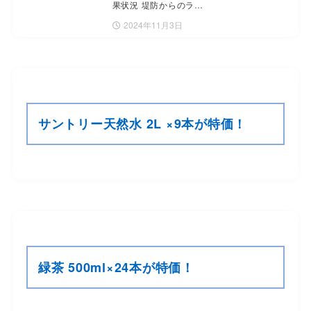
果状況 堤防からのラ…
2024年11月3日
サントリー天然水 2L ×9本が特価！
緑茶 500ml×24本が特価！