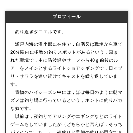
プロフィール
釣り過ぎダニエルです。
瀬戸内海の沿岸部に在住で，自宅又は職場から車で
20分圏内に多数の釣りスポットがあるという，恵ま
れた環境で，主に防波堤やサーフから40ｇ前後のル
アーをメインとするライトショアジギングで，日々ブ
リ・サワラを追い続けてキャストを繰り返していま
す。
青物のハイシーズン中には，ほぼ毎日のように朝マ
ズメは釣り場に行っているという，ホントに釣りバカ
な奴です。
以前は，夜釣りでアジングやエギングなどのライト
ゲームもしていましたが（どちらかと言えば，そっち
がメインでした。），夜釣りと早朝の釣りが両立でき