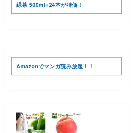
緑茶 500ml×24本が特価！
Amazonでマンガ読み放題！！