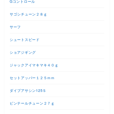
Gコントロール
サゴシチューン２８ｇ
サーフ
シュートスピード
ショアジギング
ジャックアイマキマキ４０ｇ
セットアッパー１２５ｍｍ
ダイブアサシン125Ｓ
ピンテールチューン２７ｇ