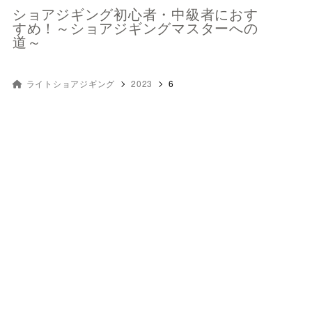
ショアジギング初心者・中級者におす
すめ！～ショアジギングマスターへの
道～
ライトショアジギング
2023
6