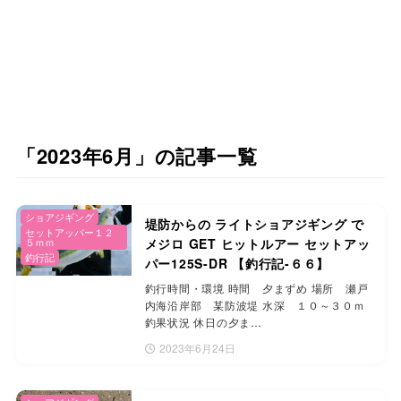
「2023年6月」の記事一覧
ショアジギング
堤防からの ライトショアジギング で
セットアッパー１２
５ｍｍ
メジロ GET ヒットルアー セットアッ
釣行記
パー125S-DR 【釣行記-６６】
釣行時間・環境 時間 夕まずめ 場所 瀬戸
内海沿岸部 某防波堤 水深 １０～３０ｍ
釣果状況 休日の夕ま…
2023年6月24日