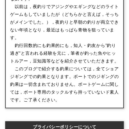
以前は，夜釣りでアジングやエギングなどのライト
ゲームもしていましたが（どちらかと言えば，そっち
がメインでした。），夜釣りと早朝の釣りが両立でき
ない年頃となり，最近はもっぱら青物を狙っていま
す。
釣行回数的にも釣果的にも，知人・釣友から”釣り
過ぎ”と言われる経験を元に，筆者が釣った魚やヒッ
トルアー，豆知識等などを紹介させていただきます。
このブログで紹介する釣果については，全てショア
ジギングでの釣果となります。ボートでのジギングの
釣果は一切含まれておりません。ボートゲームに関し
ては，ボート専用のタックルすら持っていないド素人
です。ご了承ください。
プライバシーポリシーについて