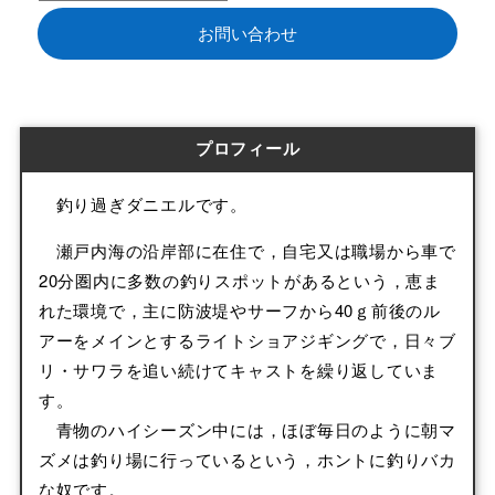
お問い合わせ
プロフィール
釣り過ぎダニエルです。
瀬戸内海の沿岸部に在住で，自宅又は職場から車で
20分圏内に多数の釣りスポットがあるという，恵ま
れた環境で，主に防波堤やサーフから40ｇ前後のル
アーをメインとするライトショアジギングで，日々ブ
リ・サワラを追い続けてキャストを繰り返していま
す。
青物のハイシーズン中には，ほぼ毎日のように朝マ
ズメは釣り場に行っているという，ホントに釣りバカ
な奴です。