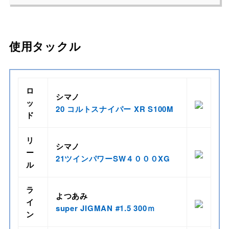
使用タックル
ロ
シマノ
ッ
20 コルトスナイパー XR S100M
ド
リ
シマノ
ー
21ツインパワーSW４０００XG
ル
ラ
よつあみ
イ
super JIGMAN #1.5 300ｍ
ン