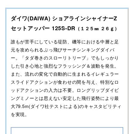
ダイワ(DAIWA) ショアラインシャイナーZ
セットアッパー 125S-DR
（１２５㎜ ２６ｇ）
誰もが苦手にしている堤防、磯等における中層と足
元を攻められるぶっ飛びサーチシンキングダイバ
ー。「タダ巻きのスローリトリーブ」でもしっかり
した引き心地と強烈なフラッシング＆波動を発生。
また、流れの変化で自動的に生まれるイレギュラー
スライドアクションが食わせの間を与え、特別なロ
ッドアクションの入力は不要。ロングリップダイビ
ングミノーとは思えない安定した飛行姿勢により最
大79.5m(ダイワ社テストによる)のキャスタビリティ
を実現。