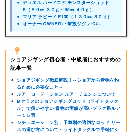
デュエル ハードコア モンスターショット
S（８０㎜ ３０ｇ～95㎜ ４０ｇ）
マリア ラピード F130（１３０㎜ ３０ｇ）
オーナー(OWNER)・撃投ジグレベル
ショアジギング初心者・中級者におすすめの
記事一覧
ショアジギング徹底解説！～ショアから青物を釣
るために必要なこと～
ルアーローテーション ルアーチェンジについて
Mクラスのショアジギングロッド（ライトタック
ル）で扱いやすい 青物の実績が高いプラグ系ルア
ー１５選
シチュエーション別，予算別の適切なロッド リー
ルの選び方について～ライトタックルで手軽にシ