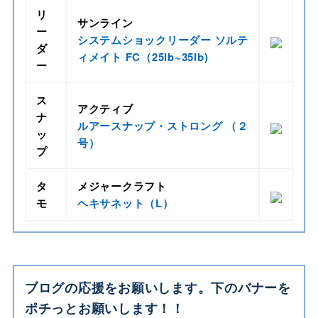
リ
サンライン
ー
システムショックリーダー ソルテ
ダ
ィメイト FC（25lb~35lb)
ー
ス
アクティブ
ナ
ルアースナップ・ストロング （２
ッ
号）
プ
タ
メジャークラフト
モ
ヘキサネット（L）
ブログの応援をお願いします。下のバナーを
ポチっとお願いします！！