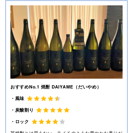
おすすめNo.1 焼酎 DAIYAME（だいやめ）
・風味
・炭酸割り
・ロック
芋焼酎とは思えない，ライチのような華やかな香りが