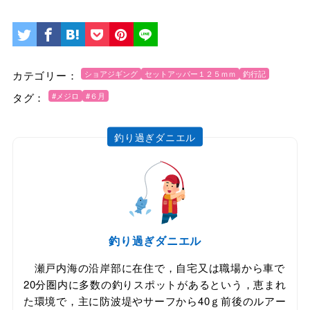
カテゴリー：
ショアジギング
セットアッパー１２５ｍｍ
釣行記
タグ：
#メジロ
#６月
釣り過ぎダニエル
釣り過ぎダニエル
瀬戸内海の沿岸部に在住で，自宅又は職場から車で
20分圏内に多数の釣りスポットがあるという，恵まれ
た環境で，主に防波堤やサーフから40ｇ前後のルアー