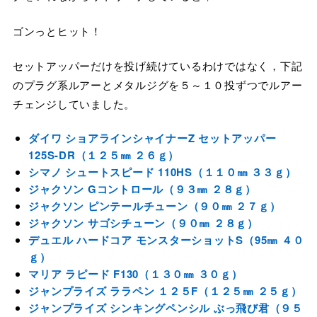
ゴンっとヒット！
セットアッパーだけを投げ続けているわけではなく，下記
のプラグ系ルアーとメタルジグを５～１０投ずつでルアー
チェンジしていました。
ダイワ ショアラインシャイナーZ セットアッパー
125S-DR（１２５㎜ ２６ｇ）
シマノ シュートスピード 110HS（１１０㎜ ３３ｇ）
ジャクソン Gコントロール（９３㎜ ２８ｇ）
ジャクソン ピンテールチューン（９０㎜ ２７ｇ）
ジャクソン サゴシチューン（９０㎜ ２８ｇ）
デュエル ハードコア モンスターショットS（95㎜ ４０
ｇ）
マリア ラピード F130（１３０㎜ ３０ｇ）
ジャンプライズ ララペン １２５F（１２５㎜ ２５ｇ）
ジャンプライズ シンキングペンシル ぶっ飛び君（９５