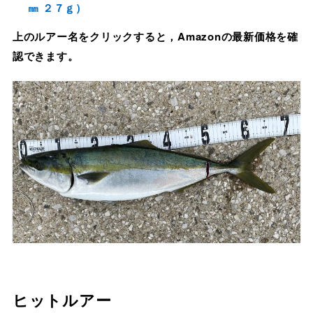
㎜ ２７ｇ）
上のルアー名をクリックすると，Amazonの最新価格を確
認できます。
ヒットルアー