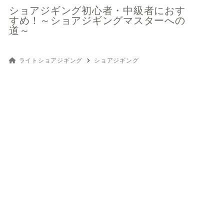
ショアジギング初心者・中級者におす
すめ！～ショアジギングマスターへの
道～
ライトショアジギング
ショアジギング