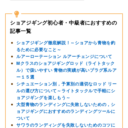
ショアジギング初心者・中級者におすすめの
記事一覧
ショアジギング徹底解説！～ショアから青物を釣
るために必要なこと～
ルアーローテーション ルアーチェンジについて
Mクラスのショアジギングロッド（ライトタック
ル）で扱いやすい 青物の実績が高いプラグ系ルア
ー１５選
シチュエーション別，予算別の適切なロッド リー
ルの選び方について～ライトタックルで手軽にシ
ョアジギングを楽しもう～
大型青物のランディングに失敗しないための，シ
ョアジギングにおすすめのランディングツールに
ついて
サワラのランディングを失敗しないためのコツに