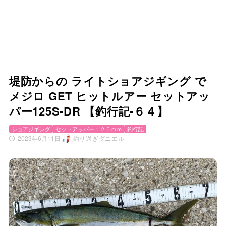
堤防からの ライトショアジギング で
メジロ GET ヒットルアー セットアッ
パー125S-DR 【釣行記-６４】
ショアジギング
セットアッパー１２５ｍｍ
釣行記
2023年6月11日
釣り過ぎダニエル