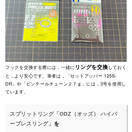
リングを交換
フックを交換する際には，一緒に
しておく
と，より安心です。筆者は，「セットアッパー 125S-
DR」や「ピンテールチューン２７ｇ」には，3号を使用し
ています。
スプリットリング「ODZ（オッズ） ハイパ
ープレスリング」
を