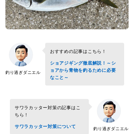
おすすめの記事はこちら！
ショアジギング徹底解説！～シ
ョアから青物を釣るために必要
釣り過ぎダニエル
なこと～
サワラカッター対策の記事はこ
ちら！
サワラカッター対策について
釣り過ぎダニエル