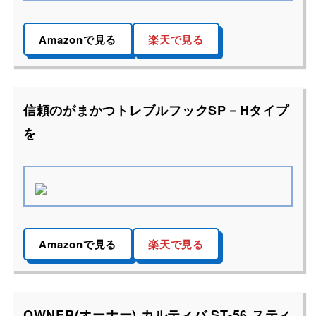
Amazonで見る
楽天で見る
信頼のがまかつトレブルフックSP－Hタイプ
を
Amazonで見る
楽天で見る
OWNER(オーナー) カルティバ ST-56 スティ