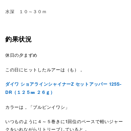
水深 １０～３０ｍ
釣果状況
休日の夕まずめ
この日にヒットしたルアーは（も），
ダイワ ショアラインシャイナーZ セットアッパー 125S-
DR（１２５㎜ ２６ｇ）
カラーは，「ブルピンイワシ」
いつものように４～５巻きに1回位のペースで軽いジャー
クをいれながらリトリーブしていると，