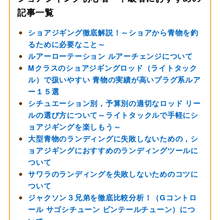
記事一覧
ショアジギング徹底解説！～ショアから青物を釣
るために必要なこと～
ルアーローテーション ルアーチェンジについて
Mクラスのショアジギングロッド（ライトタック
ル）で扱いやすい 青物の実績が高いプラグ系ルア
ー１５選
シチュエーション別，予算別の適切なロッド リー
ルの選び方について～ライトタックルで手軽にシ
ョアジギングを楽しもう～
大型青物のランディングに失敗しないための，シ
ョアジギングにおすすめのランディングツールに
ついて
サワラのランディングを失敗しないためのコツに
ついて
ジャクソン３兄弟を徹底比較分析！（Gコントロ
ール サゴシチューン ピンテールチューン）につ