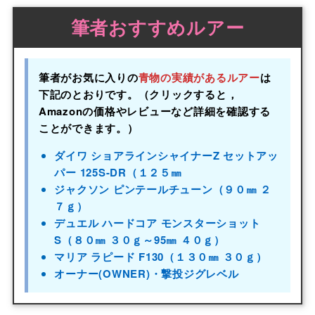
筆者おすすめルアー
筆者がお気に入りの
青物の実績があるルアー
は
下記のとおりです。（クリックすると，
Amazonの価格やレビューなど詳細を確認する
ことができます。）
ダイワ ショアラインシャイナーZ セットアッ
パー 125S-DR（１２５㎜
ジャクソン ピンテールチューン（９０㎜ ２
７ｇ）
デュエル ハードコア モンスターショット
S（８０㎜ ３０ｇ～95㎜ ４０ｇ）
マリア ラピード F130（１３０㎜ ３０ｇ）
オーナー(OWNER)・撃投ジグレベル