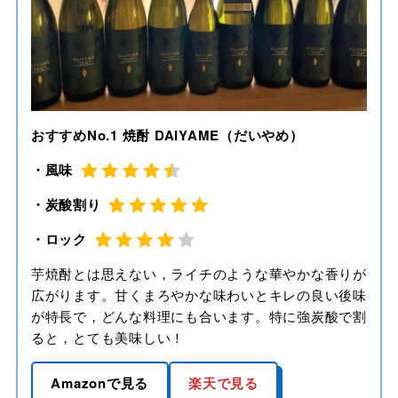
おすすめNo.1 焼酎 DAIYAME（だいやめ）
・風味
・炭酸割り
・ロック
芋焼酎とは思えない，ライチのような華やかな香りが
広がります。甘くまろやかな味わいとキレの良い後味
が特長で，どんな料理にも合います。特に強炭酸で割
ると，とても美味しい！
Amazonで見る
楽天で見る