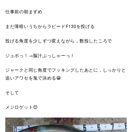
仕事前の朝まずめ
まだ薄暗いうちからラピードF130を投げる
投げる角度を少しずつ変えながら，数投したころで
ジュボっ！→脳汁ぶっしゃーっ！
ジャークと同じ角度でフッキングしたあとに，しっかりと
追いアワセを鬼で決める😁
そして
メジロゲット😊