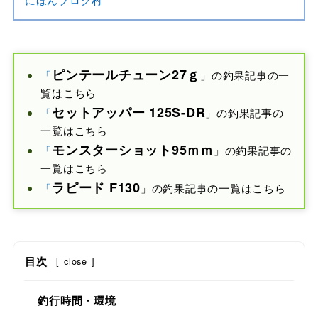
ピンテールチューン27ｇ
「
」の釣果記事の一
覧はこちら
セットアッパー 125S-DR
「
」の釣果記事の
一覧はこちら
モンスターショット
95ｍｍ
「
」の釣果記事の
一覧はこちら
ラピード F
130
「
」の釣果記事の一覧はこちら
目次
[
close
]
釣行時間・環境