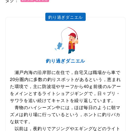
タグ：
釣り過ぎダニエル
釣り過ぎダニエル
瀬戸内海の沿岸部に在住で，自宅又は職場から車で
20分圏内に多数の釣りスポットがあるという，恵まれ
た環境で，主に防波堤やサーフから40ｇ前後のルアー
をメインとするライトショアジギングで，日々ブリ・
サワラを追い続けてキャストを繰り返しています。
青物のハイシーズン中には，ほぼ毎日のように朝マ
ズメは釣り場に行っているという，ホントに釣りバカ
な奴です。
以前は，夜釣りでアジングやエギングなどのライト