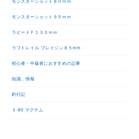
モンスターショット８０ｍｍ
モンスターショット９５ｍｍ
ラピードＦ１３０ｍｍ
ラフトレイル ブレイジン８５mm
初心者・中級者におすすめの記事
知識，情報
釣行記
Ｘ-80 マグナム