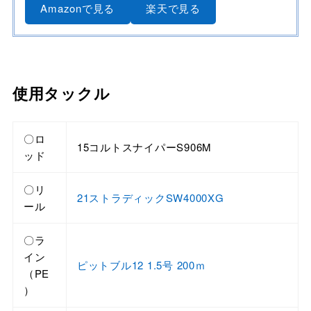
Amazonで見る
楽天で見る
使用タックル
〇ロ
15コルトスナイパーS906M
ッド
〇リ
21ストラディックSW4000XG
ール
〇ラ
イン
ピットブル12 1.5号 200ｍ
（PE
）