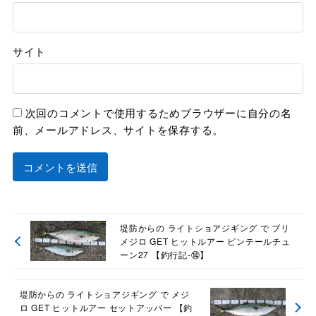
サイト
次回のコメントで使用するためブラウザーに自分の名
前、メールアドレス、サイトを保存する。
堤防からの ライトショアジギング で ブリ
メジロ GET ヒットルアー ピンテールチュ
ーン27 【釣行記-⑭】
堤防からの ライトショアジギング で メジ
ロ GET ヒットルアー セットアッパー 【釣