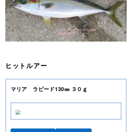
ヒットルアー
マリア ラピード130㎜
３０ｇ