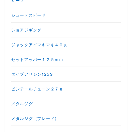
サーフ
シュートスピード
ショアジギング
ジャックアイマキマキ４０ｇ
セットアッパー１２５ｍｍ
ダイブアサシン125Ｓ
ピンテールチューン２７ｇ
メタルジグ
メタルジグ（ブレード）