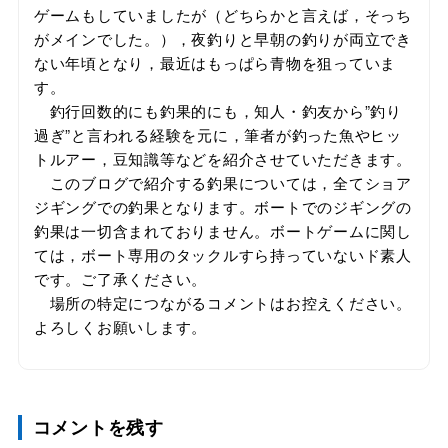
ゲームもしていましたが（どちらかと言えば，そっち
がメインでした。），夜釣りと早朝の釣りが両立でき
ない年頃となり，最近はもっぱら青物を狙っていま
す。
釣行回数的にも釣果的にも，知人・釣友から”釣り
過ぎ”と言われる経験を元に，筆者が釣った魚やヒッ
トルアー，豆知識等などを紹介させていただきます。
このブログで紹介する釣果については，全てショア
ジギングでの釣果となります。ボートでのジギングの
釣果は一切含まれておりません。ボートゲームに関し
ては，ボート専用のタックルすら持っていないド素人
です。ご了承ください。
場所の特定につながるコメントはお控えください。
よろしくお願いします。
コメントを残す