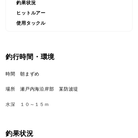
釣果状況
ヒットルアー
使用タックル
釣行時間・環境
時間 朝まずめ
場所 瀬戸内海沿岸部 某防波堤
水深 １０～１５ｍ
釣果状況