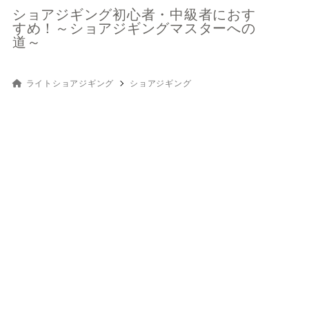
ショアジギング初心者・中級者におす
すめ！～ショアジギングマスターへの
道～
ライトショアジギング
ショアジギング