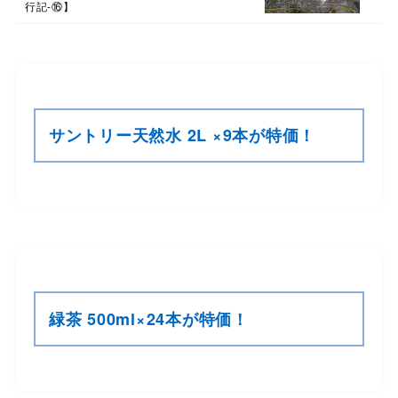
行記-⑯】
サントリー天然水 2L ×9本が特価！
緑茶 500ml×24本が特価！