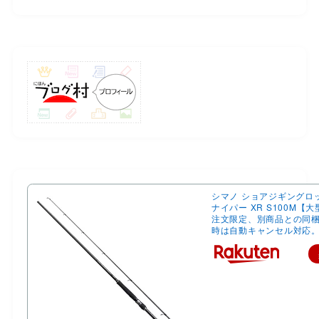
シマノ ショアジギングロ
ナイパー XR S100M【
注文限定、別商品との同
時は自動キャンセル対応