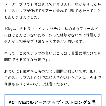
メーターブリでも伸ばされていませんし，根がかりした時
も，スナップが伸びてルアーが外れて回収できたってこと
もありませんでした。
10kg以上のヒラマサやカンパチは，私の通うフィールド
にはほとんどいないため，釣った経験がないので保証しま
せんが，相手がブリ属なら大丈夫だと思います。
そして，このスナップの良いところは，普通に手だけでも
開閉できる適度な強度です。
あまりにも強すぎるものだと，開閉が難しいです。但し，
このスナップのおかげで親指の爪が割れたことは，今まで
何度もありますので，ご注意ください。
ACTIVEのルアースナップ・ストロング２号