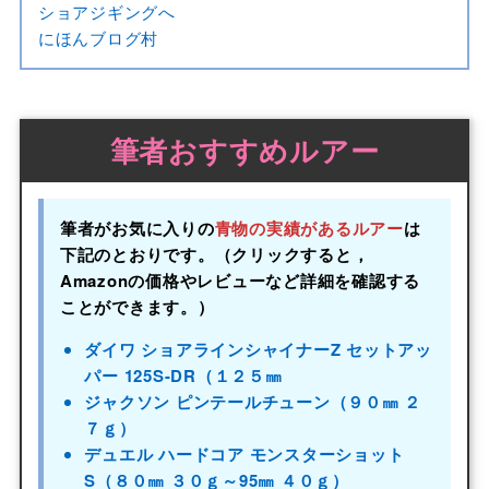
にほんブログ村
筆者おすすめルアー
筆者がお気に入りの
青物の実績があるルアー
は
下記のとおりです。（クリックすると，
Amazonの価格やレビューなど詳細を確認する
ことができます。）
ダイワ ショアラインシャイナーZ セットアッ
パー 125S-DR（１２５㎜
ジャクソン ピンテールチューン（９０㎜ ２
７ｇ）
デュエル ハードコア モンスターショット
S（８０㎜ ３０ｇ～95㎜ ４０ｇ）