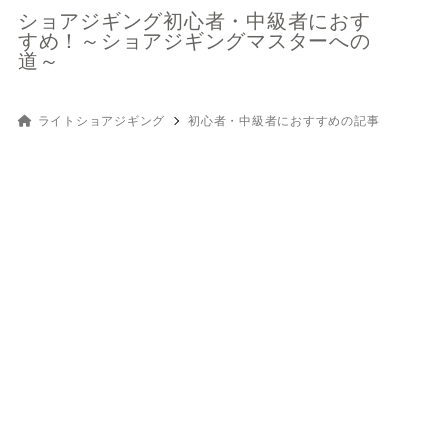
ショアジギング初心者・中級者におす
すめ！～ショアジギングマスターへの
道～
ライトショアジギング
初心者・中級者におすすめの記事