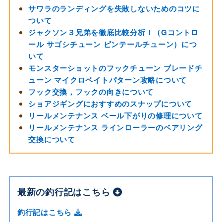
サワラのランディングを失敗しないためのコツに
ついて
ジャクソン３兄弟を徹底比較分析！（Gコントロ
ール サゴシチューン ピンテールチューン）につ
いて
モンスターショットのフックチューン ブレードチ
ューン マイクロベイトパターン攻略について
フック交換，フックの向きについて
ショアジギングにおすすめのスナップについて
リールメンテナンス ベール下がりの修理について
リールメンテナンス ラインローラーのベアリング
交換について
最新の釣行記はこちら
釣行記はこちら