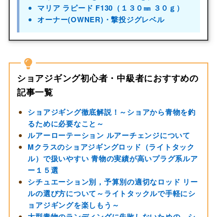
マリア ラピード F130（１３０㎜ ３０ｇ）
オーナー(OWNER)・撃投ジグレベル
ショアジギング初心者・中級者におすすめの
記事一覧
ショアジギング徹底解説！～ショアから青物を釣
るために必要なこと～
ルアーローテーション ルアーチェンジについて
Mクラスのショアジギングロッド（ライトタック
ル）で扱いやすい 青物の実績が高いプラグ系ルア
ー１５選
シチュエーション別，予算別の適切なロッド リー
ルの選び方について～ライトタックルで手軽にシ
ョアジギングを楽しもう～
大型青物のランディングに失敗しないための，シ