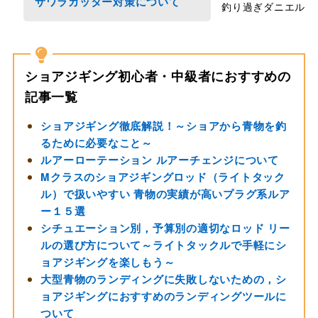
サワラカッター対策について
釣り過ぎダニエル
ショアジギング初心者・中級者におすすめの
記事一覧
ショアジギング徹底解説！～ショアから青物を釣
るために必要なこと～
ルアーローテーション ルアーチェンジについて
Mクラスのショアジギングロッド（ライトタック
ル）で扱いやすい 青物の実績が高いプラグ系ルア
ー１５選
シチュエーション別，予算別の適切なロッド リー
ルの選び方について～ライトタックルで手軽にシ
ョアジギングを楽しもう～
大型青物のランディングに失敗しないための，シ
ョアジギングにおすすめのランディングツールに
ついて