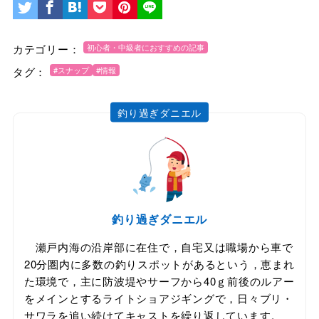
カテゴリー：
初心者・中級者におすすめの記事
タグ：
#スナップ
#情報
釣り過ぎダニエル
釣り過ぎダニエル
瀬戸内海の沿岸部に在住で，自宅又は職場から車で
20分圏内に多数の釣りスポットがあるという，恵まれ
た環境で，主に防波堤やサーフから40ｇ前後のルアー
をメインとするライトショアジギングで，日々ブリ・
サワラを追い続けてキャストを繰り返しています。