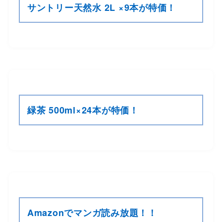
サントリー天然水 2L ×9本が特価！
緑茶 500ml×24本が特価！
Amazonでマンガ読み放題！！