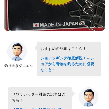
おすすめの記事はこちら！
ショアジギング徹底解説！～シ
ョアから青物を釣るために必要
釣り過ぎダニエル
なこと～
サワラカッター対策の記事はこ
ちら！