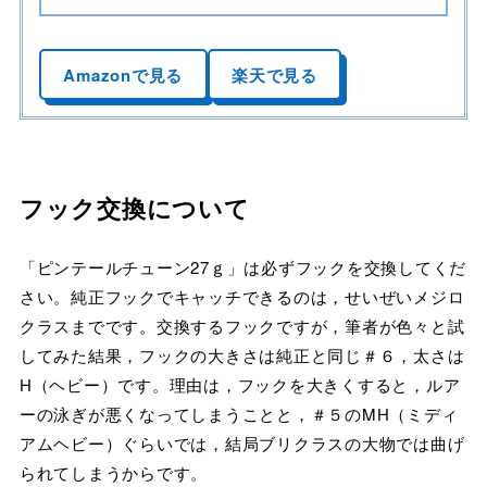
Amazonで見る
楽天で見る
フック交換について
「ピンテールチューン27ｇ」は必ずフックを交換してくだ
さい。純正フックでキャッチできるのは，せいぜいメジロ
クラスまでです。交換するフックですが，筆者が色々と試
してみた結果，フックの大きさは純正と同じ＃６，太さは
H（ヘビー）です。理由は，フックを大きくすると，ルア
ーの泳ぎが悪くなってしまうことと，＃５のMH（ミディ
アムヘビー）ぐらいでは，結局ブリクラスの大物では曲げ
られてしまうからです。