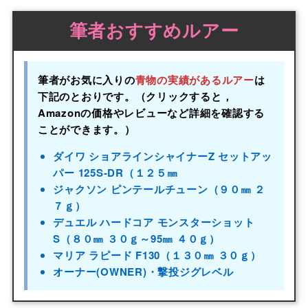
筆者おすすめルアー
筆者がお気に入りの
青物の実績があるルアー
は
下記のとおりです。（クリックすると，
Amazonの価格やレビューなど詳細を確認する
ことができます。）
ダイワ ショアラインシャイナーZ セットアッ
パー 125S-DR（１２５㎜
ジャクソン ピンテールチューン（９０㎜ ２
７ｇ）
デュエル ハードコア モンスターショット
S（８０㎜ ３０ｇ～95㎜ ４０ｇ）
マリア ラピード F130（１３０㎜ ３０ｇ）
オーナー(OWNER)・撃投ジグレベル