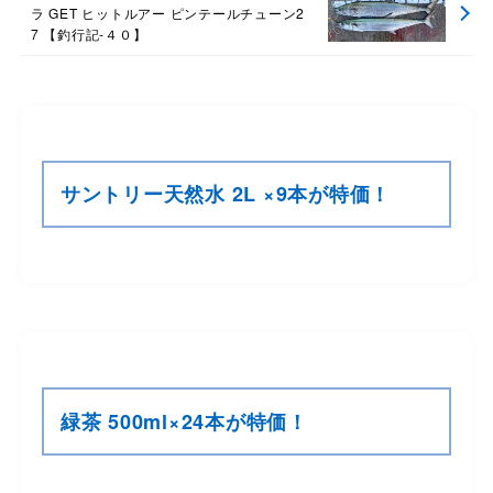
ラ GET ヒットルアー ピンテールチューン2
7 【釣行記-４０】
サントリー天然水 2L ×9本が特価！
緑茶 500ml×24本が特価！