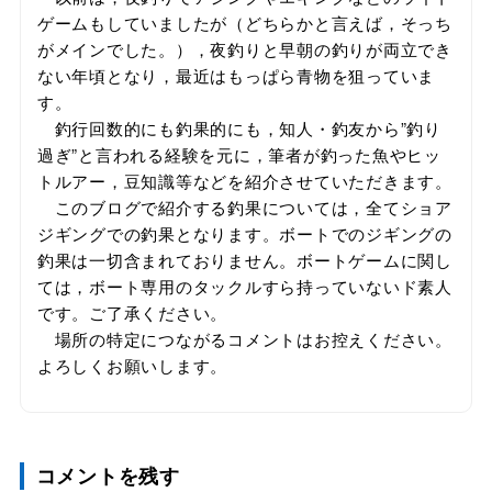
ゲームもしていましたが（どちらかと言えば，そっち
がメインでした。），夜釣りと早朝の釣りが両立でき
ない年頃となり，最近はもっぱら青物を狙っていま
す。
釣行回数的にも釣果的にも，知人・釣友から”釣り
過ぎ”と言われる経験を元に，筆者が釣った魚やヒッ
トルアー，豆知識等などを紹介させていただきます。
このブログで紹介する釣果については，全てショア
ジギングでの釣果となります。ボートでのジギングの
釣果は一切含まれておりません。ボートゲームに関し
ては，ボート専用のタックルすら持っていないド素人
です。ご了承ください。
場所の特定につながるコメントはお控えください。
よろしくお願いします。
コメントを残す