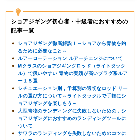
ショアジギング初心者・中級者におすすめの
記事一覧
ショアジギング徹底解説！～ショアから青物を釣
るために必要なこと～
ルアーローテーション ルアーチェンジについて
Mクラスのショアジギングロッド（ライトタック
ル）で扱いやすい 青物の実績が高いプラグ系ルア
ー１５選
シチュエーション別，予算別の適切なロッド リー
ルの選び方について～ライトタックルで手軽にシ
ョアジギングを楽しもう～
大型青物のランディングに失敗しないための，シ
ョアジギングにおすすめのランディングツールに
ついて
サワラのランディングを失敗しないためのコツに