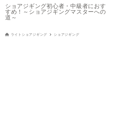
ショアジギング初心者・中級者におす
すめ！～ショアジギングマスターへの
道～
ライトショアジギング
ショアジギング