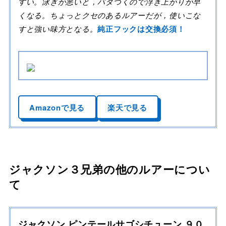
すい。泳ぎが悪いと，バタつくので浮き上がりが早
くなる。ちょっとクセのあるルアーだが，使いこな
すと強い味方となる。
純正フックは交換必須！
Amazonで見る
楽天で見る
ジャクソン３兄弟の他のルアーについ
て
ジャクソン ピンテールサゴシチューン ９０