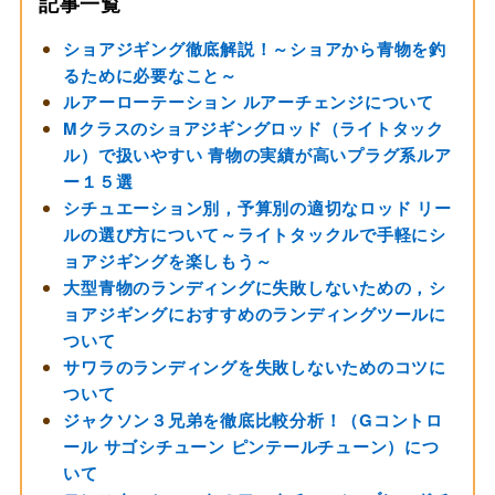
記事一覧
ショアジギング徹底解説！～ショアから青物を釣
るために必要なこと～
ルアーローテーション ルアーチェンジについて
Mクラスのショアジギングロッド（ライトタック
ル）で扱いやすい 青物の実績が高いプラグ系ルア
ー１５選
シチュエーション別，予算別の適切なロッド リー
ルの選び方について～ライトタックルで手軽にシ
ョアジギングを楽しもう～
大型青物のランディングに失敗しないための，シ
ョアジギングにおすすめのランディングツールに
ついて
サワラのランディングを失敗しないためのコツに
ついて
ジャクソン３兄弟を徹底比較分析！（Gコントロ
ール サゴシチューン ピンテールチューン）につ
いて