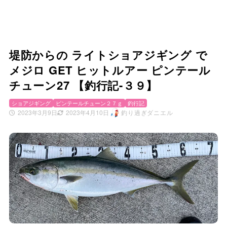
堤防からの ライトショアジギング で
メジロ GET ヒットルアー ピンテール
チューン27 【釣行記-３９】
ショアジギング
ピンテールチューン２７ｇ
釣行記
2023年3月9日
2023年4月10日
釣り過ぎダニエル