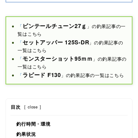
ピンテールチューン27ｇ
「
」の釣果記事の一
覧はこちら
セットアッパー 125S-DR
「
」の釣果記事の
一覧はこちら
モンスターショット
95ｍｍ
「
」の釣果記事の
一覧はこちら
ラピード F
130
「
」の釣果記事の一覧はこちら
目次
[
close
]
釣行時間・環境
釣果状況