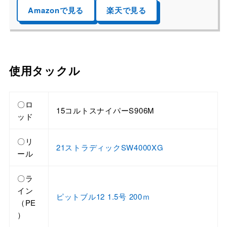
Amazonで見る
楽天で見る
使用タックル
〇ロ
15コルトスナイパーS906M
ッド
〇リ
21ストラディックSW4000XG
ール
〇ラ
イン
ピットブル12 1.5号 200ｍ
（PE
）