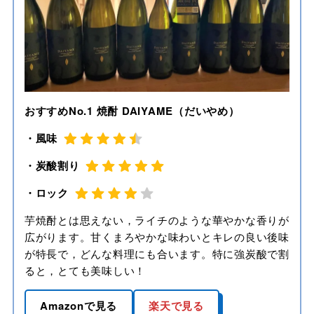
おすすめNo.1 焼酎 DAIYAME（だいやめ）
・風味
・炭酸割り
・ロック
芋焼酎とは思えない，ライチのような華やかな香りが
広がります。甘くまろやかな味わいとキレの良い後味
が特長で，どんな料理にも合います。特に強炭酸で割
ると，とても美味しい！
Amazonで見る
楽天で見る