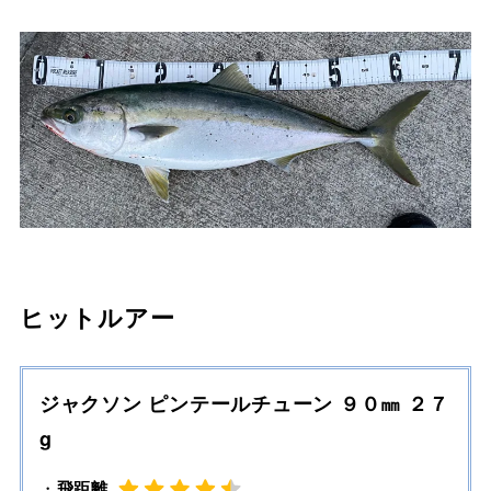
ヒットルアー
ジャクソン ピンテールチューン ９０㎜ ２７
g
・
飛距離