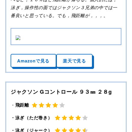
泳ぎ，操作性の面ではジャクソン３兄弟の中では一
番良いと思っている。でも，飛距離が，，，
。
Amazonで見る
楽天で見る
ジャクソン Gコントロール ９３㎜ ２８g
・
飛距離
・泳ぎ（ただ巻き）
・泳ぎ（ジャーク）