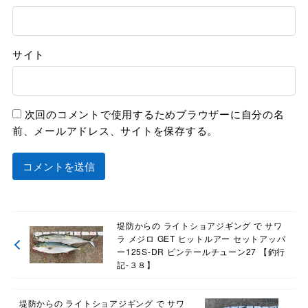
サイト
次回のコメントで使用するためブラウザーに自分の名
前、メールアドレス、サイトを保存する。
堤防からの ライトショアジギング で サワ
ラ メジロ GET ヒットルアー セットアッパ
ー125S-DR ピンテールチューン27 【釣行
記-３８】
堤防からの ライトショアジギング で サワ