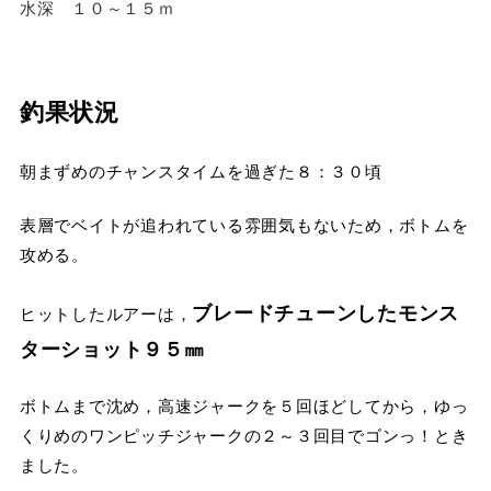
水深 １０～１５ｍ
釣果状況
朝まずめのチャンスタイムを過ぎた８：３０頃
表層でベイトが追われている雰囲気もないため，ボトムを
攻める。
ブレードチューンしたモンス
ヒットしたルアーは，
ターショット９５㎜
ボトムまで沈め，高速ジャークを５回ほどしてから，ゆっ
くりめのワンピッチジャークの２～３回目でゴンっ！とき
ました。