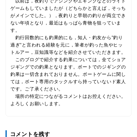
以前は，夜釣りでアジングやエギングなどのライト
ゲームもしていましたが（どちらかと言えば，そっち
がメインでした。），夜釣りと早朝の釣りが両立でき
ない年頃となり，最近はもっぱら青物を狙っていま
す。
釣行回数的にも釣果的にも，知人・釣友から”釣り
過ぎ”と言われる経験を元に，筆者が釣った魚やヒッ
トルアー，豆知識等などを紹介させていただきます。
このブログで紹介する釣果については，全てショア
ジギングでの釣果となります。ボートでのジギングの
釣果は一切含まれておりません。ボートゲームに関し
ては，ボート専用のタックルすら持っていないド素人
です。ご了承ください。
場所の特定につながるコメントはお控えください。
よろしくお願いします。
コメントを残す