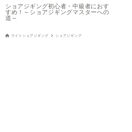
ショアジギング初心者・中級者におす
すめ！～ショアジギングマスターへの
道～
ライトショアジギング
ショアジギング