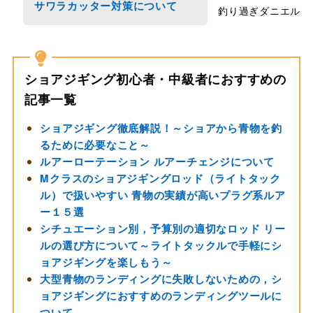
サワラカッター対策について
釣り過ぎダニエル
ショアジギング初心者・中級者におすすめの
記事一覧
ショアジギング徹底解説！～ショアから青物を釣
るために必要なこと～
ルアーローテーション ルアーチェンジについて
Mクラスのショアジギングロッド（ライトタック
ル）で扱いやすい 青物の実績が高いプラグ系ルア
ー１５選
シチュエーション別，予算別の適切なロッド リー
ルの選び方について～ライトタックルで手軽にシ
ョアジギングを楽しもう～
大型青物のランディングに失敗しないための，シ
ョアジギングにおすすめのランディングツールに
ついて