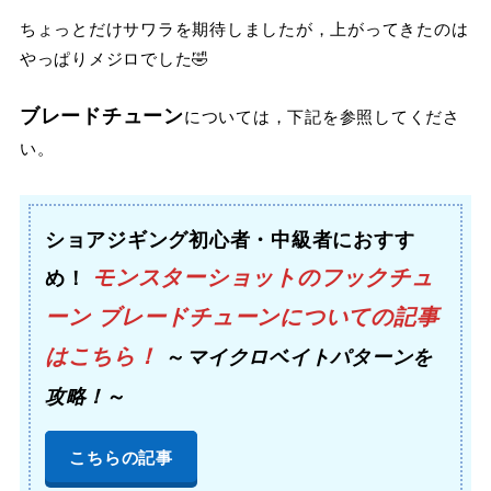
ちょっとだけサワラを期待しましたが，上がってきたのは
やっぱりメジロでした🤣
ブレードチューン
については，下記を参照してくださ
い。
ショアジギング初心者・中級者におすす
モンスターショットのフックチュ
め！
ーン ブレードチューンについての
記事
はこちら！
～
マイクロベイトパターンを
攻略！
～
こちらの記事