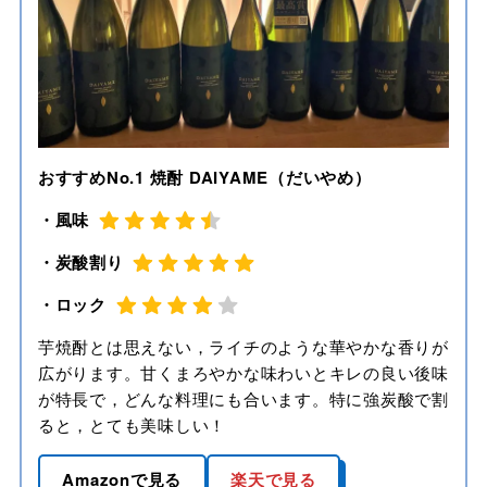
おすすめNo.1 焼酎 DAIYAME（だいやめ）
・風味
・炭酸割り
・ロック
芋焼酎とは思えない，ライチのような華やかな香りが
広がります。甘くまろやかな味わいとキレの良い後味
が特長で，どんな料理にも合います。特に強炭酸で割
ると，とても美味しい！
Amazonで見る
楽天で見る