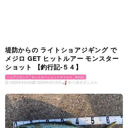
堤防からの ライトショアジギング で
メジロ GET ヒットルアー モンスター
ショット 【釣行記-５４】
ショアジギング
モンスターショット９５ｍｍ
釣行記
2023年4月4日
2023年4月10日
釣り過ぎダニエル