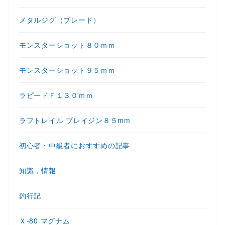
メタルジグ（ブレード）
モンスターショット８０ｍｍ
モンスターショット９５ｍｍ
ラピードＦ１３０ｍｍ
ラフトレイル ブレイジン８５mm
初心者・中級者におすすめの記事
知識，情報
釣行記
Ｘ-80 マグナム