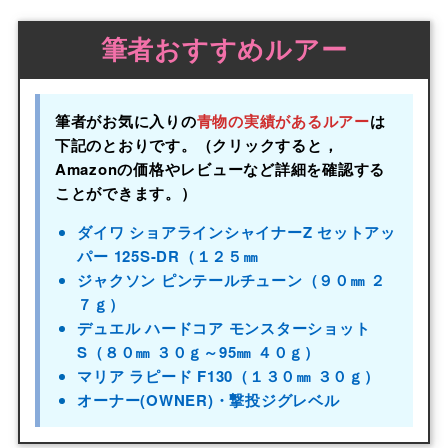
筆者おすすめルアー
筆者がお気に入りの
青物の実績があるルアー
は
下記のとおりです。（クリックすると，
Amazonの価格やレビューなど詳細を確認する
ことができます。）
ダイワ ショアラインシャイナーZ セットアッ
パー 125S-DR（１２５㎜
ジャクソン ピンテールチューン（９０㎜ ２
７ｇ）
デュエル ハードコア モンスターショット
S（８０㎜ ３０ｇ～95㎜ ４０ｇ）
マリア ラピード F130（１３０㎜ ３０ｇ）
オーナー(OWNER)・撃投ジグレベル