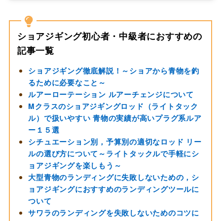
ショアジギング初心者・中級者におすすめの
記事一覧
ショアジギング徹底解説！～ショアから青物を釣
るために必要なこと～
ルアーローテーション ルアーチェンジについて
Mクラスのショアジギングロッド（ライトタック
ル）で扱いやすい 青物の実績が高いプラグ系ルア
ー１５選
シチュエーション別，予算別の適切なロッド リー
ルの選び方について～ライトタックルで手軽にシ
ョアジギングを楽しもう～
大型青物のランディングに失敗しないための，シ
ョアジギングにおすすめのランディングツールに
ついて
サワラのランディングを失敗しないためのコツに