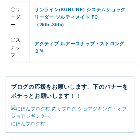
〇リ
サンライン(SUNLINE) システムショック
ーダ
リーダー ソルティメイト FC
ー
（25lb~35lb)
〇ス
アクティブ ルアースナップ・ストロング
ナッ
２号
プ
ブログの応援をお願いします。下のバナーを
ポチっとお願いします！！
にほんブログ村