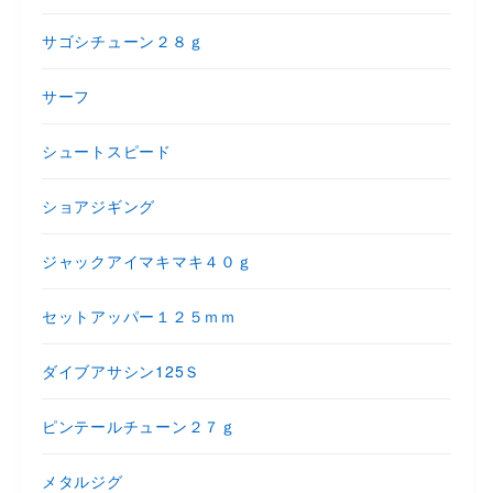
サゴシチューン２８ｇ
サーフ
シュートスピード
ショアジギング
ジャックアイマキマキ４０ｇ
セットアッパー１２５ｍｍ
ダイブアサシン125Ｓ
ピンテールチューン２７ｇ
メタルジグ