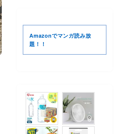
Amazonでマンガ読み放
題！！