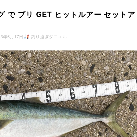
 で ブリ GET ヒットルアー セットア
23年6月17日
釣り過ぎダニエル