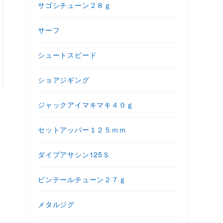
サゴシチューン２８ｇ
サーフ
シュートスピード
ショアジギング
ジャックアイマキマキ４０ｇ
セットアッパー１２５ｍｍ
ダイブアサシン125Ｓ
ピンテールチューン２７ｇ
メタルジグ