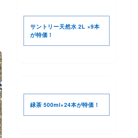
サントリー天然水 2L ×9本
が特価！
緑茶 500ml×24本が特価！